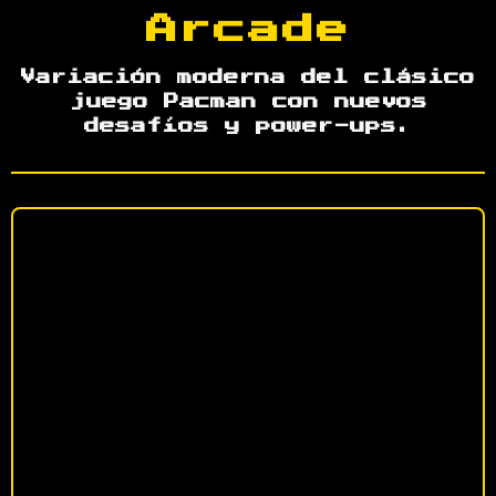
Arcade
Variación moderna del clásico
juego Pacman con nuevos
desafíos y power-ups.