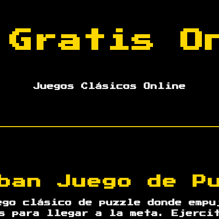
 Gratis 
Juegos Clásicos Online
ban Juego de P
ego clásico de puzzle donde empu
s para llegar a la meta. Ejerci