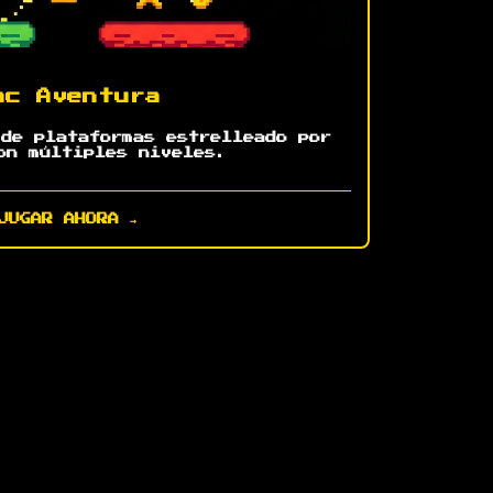
ac Aventura
 de plataformas estrelleado por
on múltiples niveles.
JUGAR AHORA →