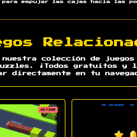
o para empujar las cajas hacia las p
egos Relaciona
 nuestra colección de juegos
uzzles. ¡Todos gratuitos y l
ar directamente en tu navega
ACTION