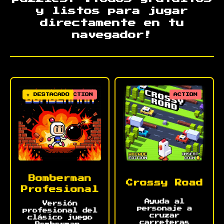
y listos para jugar
directamente en tu
navegador!
⭐ DESTACADO
ACTION
ACTION
Bomberman
Crossy Road
Profesional
Ayuda al
Versión
personaje a
profesional del
cruzar
clásico juego
carreteras