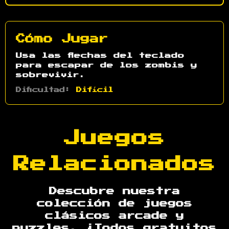
Cómo Jugar
Usa las flechas del teclado
para escapar de los zombis y
sobrevivir.
Dificultad:
Difícil
Juegos
Relacionados
Descubre nuestra
colección de juegos
clásicos arcade y
puzzles. ¡Todos gratuitos